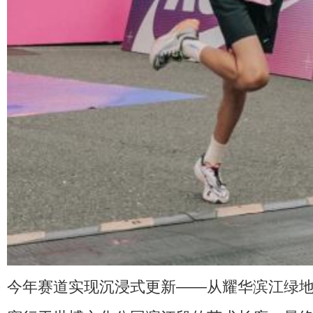
今年赛道实现沉浸式更新——从耀华滨江绿