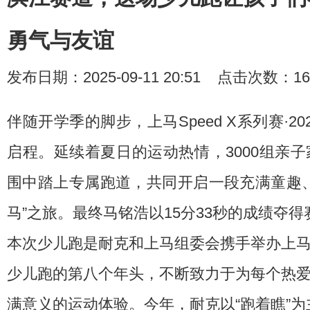
勇气与友谊
发布日期：2025-09-11 20:51 点击次数：16
伴随开学季的脚步，上马Speed X系列赛·2
启程。延续着夏日的运动热情，3000组亲
围中踏上专属跑道，共同开启一段充满童趣、
马”之旅。最终马铭浩以15分33秒的成绩夺
本次少儿跑是耐克和上马组委会携手举办上马Sp
少儿跑的第八个年头，不断致力于为每个热
满意义的运动体验。今年，耐克以“跑着瞧”