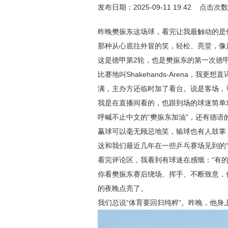
发布日期：2025-09-11 19:42 点击次数
昨晚樊振东这场球，看完让我最触动的是
那种从心底往外冒的笑，轻松、亮堂，像
这是德甲第2轮，也是樊振东的第一次德
比赛地叫Shakehands-Arena，
满，主办方还临时加了看台。说是客场，
我是在直播间看的，也跟到场的球迷简单
呼喊不止中文的“樊振东加油”，还有德语的“Fa
赢球可以毫无顾忌地笑，输球也有人鼓掌
这和我们最近几年在一些乒乓赛场见到的
看完评论区，我看到有球迷在感慨：“有
你看樊振东赛后绕场、挥手、不断致意，
的夜晚点亮了。
我们总说“体育要回归纯粹”。昨晚，他身