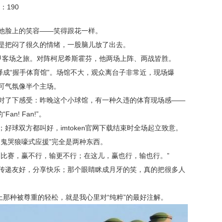
：190
他脸上的笑容——笑得跟花一样。
是把闷了很久的情绪，一股脑儿放了出去。
甲客场之旅。对阵柯尼希斯霍芬，他两场上阵、两战皆胜。
我更想直译成“握手体育馆”。场馆不大，观众离台子非常近，现场爆
可气氛像半个主场。
对了下感受：昨晚这个小球馆，有一种久违的体育现场感——
n! Fan!”。
；好球双方都叫好，
imtoken官网下载
结束时全场起立致意。
“鬼哭狼嚎式应援”完全是两种东西。
的比赛，赢不行，输更不行；在这儿，赢也行，输也行。”
传递友好，分享快乐；那个眼睛眯成月牙的笑，真的把很多人
上那种被尊重的轻松，就是我心里对“纯粹”的最好注解。