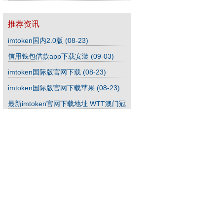
名家第25105期推荐汇总
(09-11)
推荐资讯
imtoken国内2.0版
(08-23)
信用钱包借款app下载安装
(09-03)
imtoken国际版官网下载
(08-23)
imtoken国际版官网下载苹果
(08-23)
最新imtoken官网下载地址 WTT澳门冠
军赛签表出炉：王楚钦重返赛场签运不
佳，蒯曼与
(09-11)