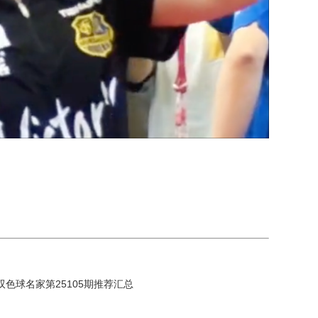
票双色球名家第25105期推荐汇总