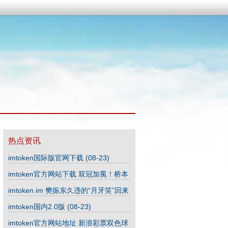
热点资讯
imtoken国际版官网下载
(08-23)
imtoken官方网站下载 双冠加冕！桥本
帆乃香连克国乒选手，孙颖莎王曼昱之
imtoken.im 樊振东久违的“月牙笑”回来
外，谁能赢她
(09-11)
了，这比两场胜利更珍贵
(09-11)
imtoken国内2.0版
(08-23)
imtoken官方网站地址 新浪彩票双色球