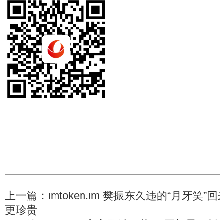
上一篇：
imtoken.im 樊振东久违的“月牙
更珍贵