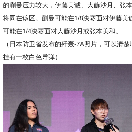
的蒯曼压力较大，伊藤美诚、大藤沙月、张
将同在该区。蒯曼可能在1/8决赛面对伊藤美
可能在1/4决赛面对大藤沙月或张本美和。
（日本防卫省发布的歼轰-7A照片，可以清
挂有一枚白色导弹）