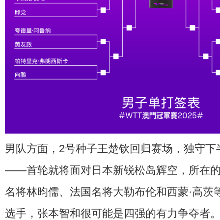
男队方面，2号种子王楚钦回归赛场，独守下
——首轮就将面对日本新锐松岛辉空，所在的4
名将林昀儒、法国名将大勒布伦和西蒙·高茨等
选手，张本智和很可能是四强的有力争夺者