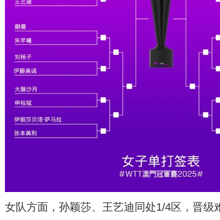
女队方面，孙颖莎、王艺迪同处1/4区，晋级难